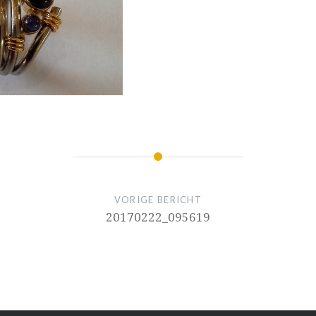
VORIGE BERICHT
20170222_095619