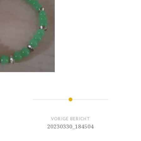
VORIGE BERICHT
20230330_184504