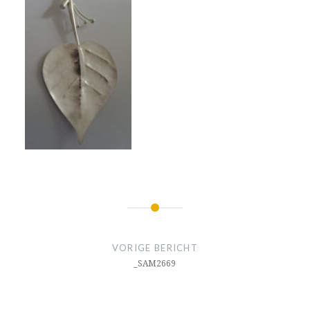
Bericht
navigatie
VORIGE BERICHT
_SAM2669