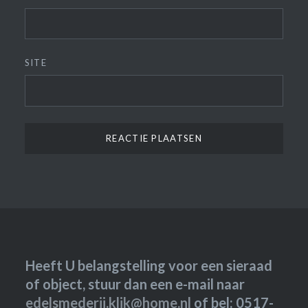
SITE
Heeft U belangstelling voor een sieraad
of object, stuur dan een e-mail naar
edelsmederij.klik@home.nl
of bel: 0517-