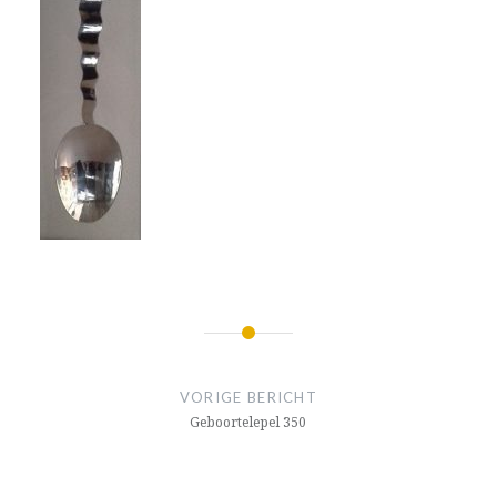
Bericht
navigatie
VORIGE BERICHT
Geboortelepel 350