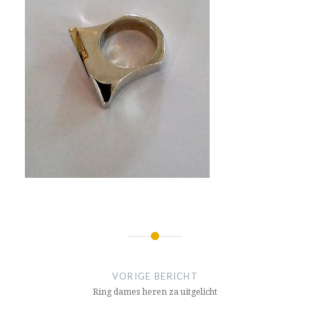
Bericht
navigatie
VORIGE BERICHT
Ring dames heren za uitgelicht