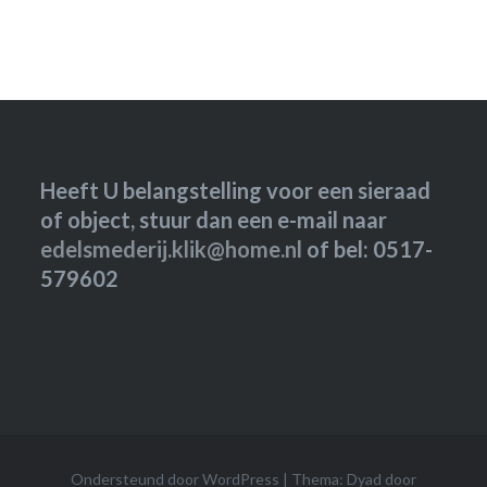
Heeft U belangstelling voor een sieraad
of object, stuur dan een e-mail naar
edelsmederij.klik@home.nl
of bel: 0517-
579602
Ondersteund door WordPress
|
Thema: Dyad door